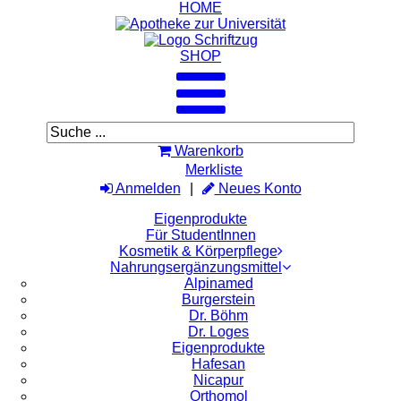
HOME
SHOP
Warenkorb
Merkliste
Anmelden
Neues Konto
Eigenprodukte
Für StudentInnen
Kosmetik & Körperpflege
Nahrungsergänzungsmittel
Alpinamed
Burgerstein
Dr. Böhm
Dr. Loges
Eigenprodukte
Hafesan
Nicapur
Orthomol