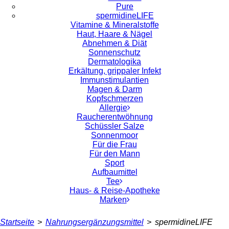
Pure
spermidineLIFE
Vitamine & Mineralstoffe
Haut, Haare & Nägel
Abnehmen & Diät
Sonnenschutz
Dermatologika
Erkältung, grippaler Infekt
Immunstimulantien
Magen & Darm
Kopfschmerzen
Allergie
Raucherentwöhnung
Schüssler Salze
Sonnenmoor
Für die Frau
Für den Mann
Sport
Aufbaumittel
Tee
Haus- & Reise-Apotheke
Marken
Startseite
>
Nahrungsergänzungsmittel
>
spermidineLIFE