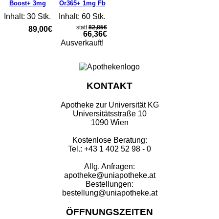
Boost+ 3mg
Or365+ 1mg Fb
Inhalt: 30 Stk.
Inhalt: 60 Stk.
statt
82,85€
89,00€
66,36€
Ausverkauft!
KONTAKT
Apotheke zur Universität KG
Universitätsstraße 10
1090 Wien
Kostenlose Beratung:
Tel.: +43 1 402 52 98 - 0
Allg. Anfragen:
apotheke@uniapotheke.at
Bestellungen:
bestellung@uniapotheke.at
ÖFFNUNGSZEITEN