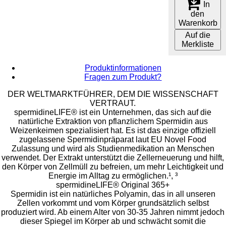
In
den
Warenkorb
Auf die
Merkliste
Produktinformationen
Fragen zum Produkt?
DER WELTMARKTFÜHRER, DEM DIE WISSENSCHAFT
VERTRAUT.
spermidineLIFE® ist ein Unternehmen, das sich auf die
natürliche Extraktion von pflanzlichem Spermidin aus
Weizenkeimen spezialisiert hat. Es ist das einzige offiziell
zugelassene Spermidinpräparat laut EU Novel Food
Zulassung und wird als Studienmedikation an Menschen
verwendet. Der Extrakt unterstützt die Zellerneuerung und hilft,
den Körper von Zellmüll zu befreien, um mehr Leichtigkeit und
Energie im Alltag zu ermöglichen.¹, ³
spermidineLIFE® Original 365+
Spermidin ist ein natürliches Polyamin, das in all unseren
Zellen vorkommt und vom Körper grundsätzlich selbst
produziert wird. Ab einem Alter von 30-35 Jahren nimmt jedoch
dieser Spiegel im Körper ab und schwächt somit die