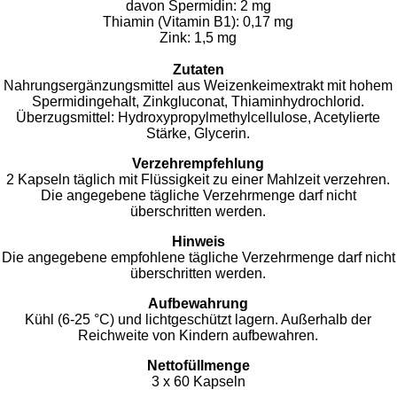
davon Spermidin: 2 mg
Thiamin (Vitamin B1): 0,17 mg
Zink: 1,5 mg
Zutaten
Nahrungsergänzungsmittel aus Weizenkeimextrakt mit hohem
Spermidingehalt, Zinkgluconat, Thiaminhydrochlorid.
Überzugsmittel: Hydroxypropylmethylcellulose, Acetylierte
Stärke, Glycerin.
Verzehrempfehlung
2 Kapseln täglich mit Flüssigkeit zu einer Mahlzeit verzehren.
Die angegebene tägliche Verzehrmenge darf nicht
überschritten werden.
Hinweis
Die angegebene empfohlene tägliche Verzehrmenge darf nicht
überschritten werden.
Aufbewahrung
Kühl (6-25 °C) und lichtgeschützt lagern. Außerhalb der
Reichweite von Kindern aufbewahren.
Nettofüllmenge
3 x 60 Kapseln