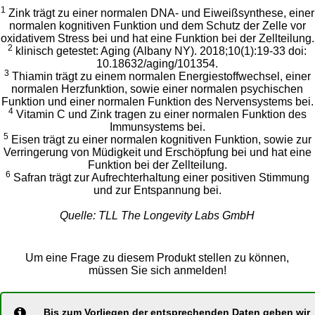
1
Zink trägt zu einer normalen DNA- und Eiweißsynthese, einer
normalen kognitiven Funktion und dem Schutz der Zelle vor
oxidativem Stress bei und hat eine Funktion bei der Zellteilung.
2
klinisch getestet: Aging (Albany NY). 2018;10(1):19-33 doi:
10.18632/aging/101354.
3
Thiamin trägt zu einem normalen Energiestoffwechsel, einer
normalen Herzfunktion, sowie einer normalen psychischen
Funktion und einer normalen Funktion des Nervensystems bei.
4
Vitamin C und Zink tragen zu einer normalen Funktion des
Immunsystems bei.
5
Eisen trägt zu einer normalen kognitiven Funktion, sowie zur
Verringerung von Müdigkeit und Erschöpfung bei und hat eine
Funktion bei der Zellteilung.
6
Safran trägt zur Aufrechterhaltung einer positiven Stimmung
und zur Entspannung bei.
Quelle: TLL The Longevity Labs GmbH
Um eine Frage zu diesem Produkt stellen zu können,
müssen Sie sich anmelden!
Bis zum Vorliegen der entsprechenden Daten geben wir