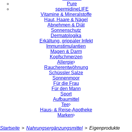
Pure
spermidineLIFE
Vitamine & Mineralstoffe
Haut, Haare & Nägel
Abnehmen & Diät
Sonnenschutz
Dermatologika
Erkältung, grippaler Infekt
Immunstimulantien
Magen & Darm
Kopfschmerzen
Allergie
Raucherentwöhnung
Schüssler Salze
Sonnenmoor
Für die Frau
Für den Mann
Sport
Aufbaumittel
Tee
Haus- & Reise-Apotheke
Marken
Startseite
>
Nahrungsergänzungsmittel
>
Eigenprodukte