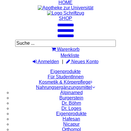
HOME
SHOP
Warenkorb
Merkliste
Anmelden
Neues Konto
Eigenprodukte
Für StudentInnen
Kosmetik & Körperpflege
Nahrungsergänzungsmittel
Alpinamed
Burgerstein
Dr. Böhm
Dr. Loges
Eigenprodukte
Hafesan
Nicapur
Orthomol