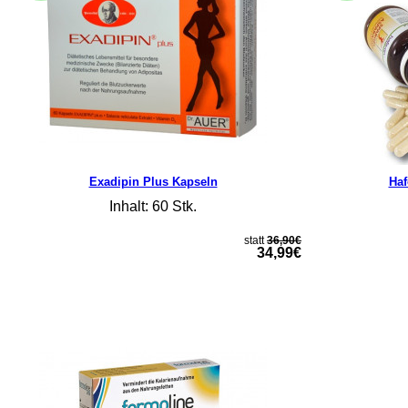
Exadipin Plus Kapseln
Haf
Inhalt: 60 Stk.
statt
36,90€
34,99€