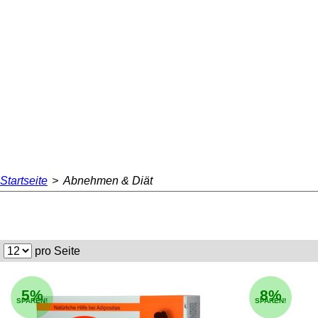
Startseite
>
Abnehmen & Diät
pro Seite
5%
8%
SPAREN!
SPAREN!