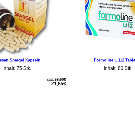
esan Spargel Kapseln
Formoline L 112 Table
Inhalt: 75 Stk.
Inhalt: 80 Stk.
statt
23,90€
21,85€