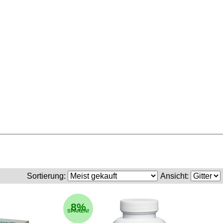
Sortierung:
Ansicht:
8%
SPAREN!