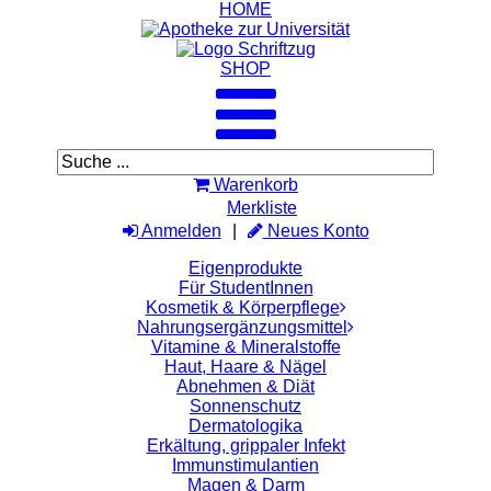
HOME
SHOP
Warenkorb
Merkliste
Anmelden
Neues Konto
Eigenprodukte
Für StudentInnen
Kosmetik & Körperpflege
Nahrungsergänzungsmittel
Vitamine & Mineralstoffe
Haut, Haare & Nägel
Abnehmen & Diät
Sonnenschutz
Dermatologika
Erkältung, grippaler Infekt
Immunstimulantien
Magen & Darm