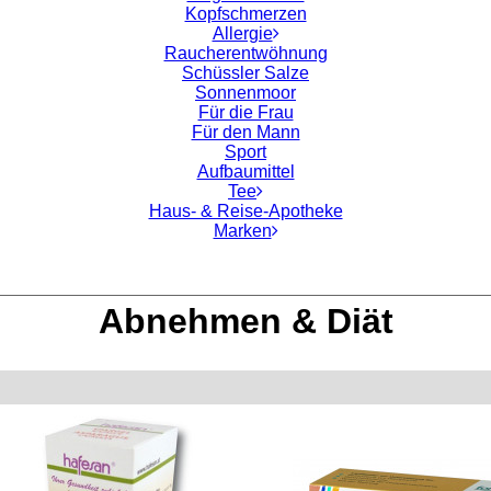
Kopfschmerzen
Allergie
Raucherentwöhnung
Schüssler Salze
Sonnenmoor
Für die Frau
Für den Mann
Sport
Aufbaumittel
Tee
Haus- & Reise-Apotheke
Marken
Abnehmen & Diät