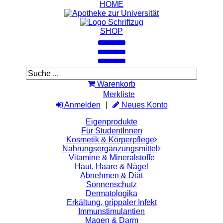
HOME
SHOP
Warenkorb
Merkliste
Anmelden
Neues Konto
Eigenprodukte
Für StudentInnen
Kosmetik & Körperpflege
Nahrungsergänzungsmittel
Vitamine & Mineralstoffe
Haut, Haare & Nägel
Abnehmen & Diät
Sonnenschutz
Dermatologika
Erkältung, grippaler Infekt
Immunstimulantien
Magen & Darm