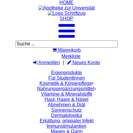
HOME
SHOP
Warenkorb
Merkliste
Anmelden
Neues Konto
Eigenprodukte
Für StudentInnen
Kosmetik & Körperpflege
Nahrungsergänzungsmittel
Vitamine & Mineralstoffe
Haut, Haare & Nägel
Abnehmen & Diät
Sonnenschutz
Dermatologika
Erkältung, grippaler Infekt
Immunstimulantien
Magen & Darm