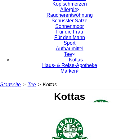
Kopfschmerzen
Allergie
Raucherentwöhnung
Schüssler Salze
Sonnenmoor
Für die Frau
Für den Mann
Sport
Aufbaumittel
Tee
Kottas
Haus- & Reise-Apotheke
Marken
Startseite
>
Tee
>
Kottas
Kottas