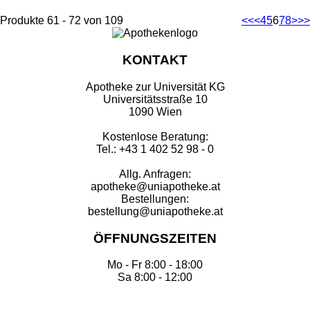
Produkte 61 - 72 von 109
<<
<
4
5
6
7
8
>
>>
KONTAKT
Apotheke zur Universität KG
Universitätsstraße 10
1090 Wien
Kostenlose Beratung:
Tel.: +43 1 402 52 98 - 0
Allg. Anfragen:
apotheke@uniapotheke.at
Bestellungen:
bestellung@uniapotheke.at
ÖFFNUNGSZEITEN
Mo - Fr 8:00 - 18:00
Sa 8:00 - 12:00