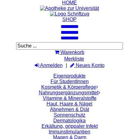
HOME
SHOP
Warenkorb
Merkliste
Anmelden
Neues Konto
Eigenprodukte
Für StudentInnen
Kosmetik & Körperpflege
Nahrungsergänzungsmittel
Vitamine & Mineralstoffe
Haut, Haare & Nägel
Abnehmen & Diät
Sonnenschutz
Dermatologika
Erkältung, grippaler Infekt
Immunstimulantien
Magen & Darm