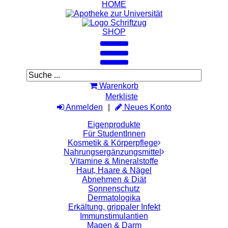
HOME
SHOP
Warenkorb
Merkliste
Anmelden
Neues Konto
Eigenprodukte
Für StudentInnen
Kosmetik & Körperpflege
Nahrungsergänzungsmittel
Vitamine & Mineralstoffe
Haut, Haare & Nägel
Abnehmen & Diät
Sonnenschutz
Dermatologika
Erkältung, grippaler Infekt
Immunstimulantien
Magen & Darm