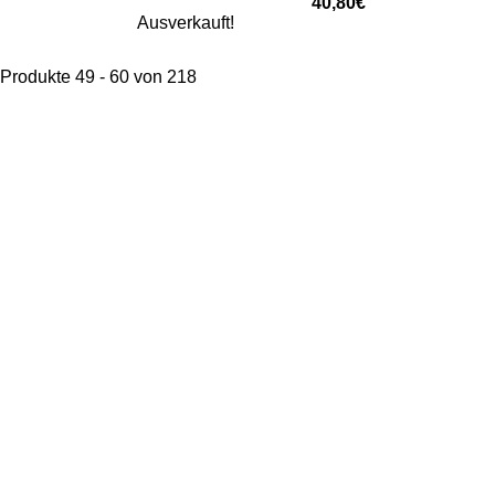
40,80€
Ausverkauft!
Produkte 49 - 60 von 218