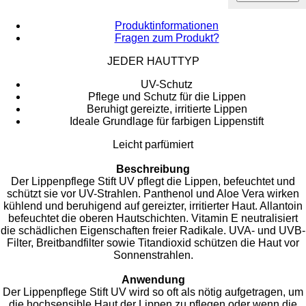
Produktinformationen
Fragen zum Produkt?
JEDER HAUTTYP
UV-Schutz
Pflege und Schutz für die Lippen
Beruhigt gereizte, irritierte Lippen
Ideale Grundlage für farbigen Lippenstift
Leicht parfümiert
Beschreibung
Der Lippenpflege Stift UV pflegt die Lippen, befeuchtet und
schützt sie vor UV-Strahlen. Panthenol und Aloe Vera wirken
kühlend und beruhigend auf gereizter, irritierter Haut. Allantoin
befeuchtet die oberen Hautschichten. Vitamin E neutralisiert
die schädlichen Eigenschaften freier Radikale. UVA- und UVB-
Filter, Breitbandfilter sowie Titandioxid schützen die Haut vor
Sonnenstrahlen.
Anwendung
Der Lippenpflege Stift UV wird so oft als nötig aufgetragen, um
die hochsensible Haut der Lippen zu pflegen oder wenn die