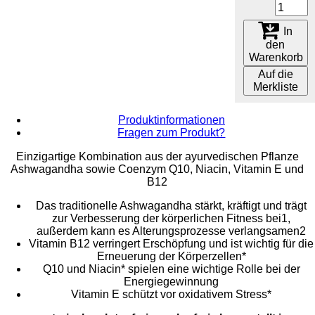
In
den
Warenkorb
Auf die
Merkliste
Produktinformationen
Fragen zum Produkt?
Einzigartige Kombination aus der ayurvedischen Pflanze
Ashwagandha sowie Coenzym Q10, Niacin, Vitamin E und
B12
Das traditionelle Ashwagandha stärkt, kräftigt und trägt
zur Verbesserung der körperlichen Fitness bei1,
außerdem kann es Alterungsprozesse verlangsamen2
Vitamin B12 verringert Erschöpfung und ist wichtig für die
Erneuerung der Körperzellen*
Q10 und Niacin* spielen eine wichtige Rolle bei der
Energiegewinnung
Vitamin E schützt vor oxidativem Stress*