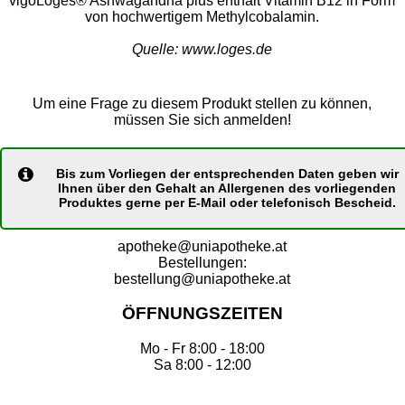
vigoLoges® Ashwagandha plus enthält Vitamin B12 in Form
von hochwertigem Methylcobalamin.
Quelle: www.loges.de
Um eine Frage zu diesem Produkt stellen zu können,
müssen Sie sich anmelden!
Bis zum Vorliegen der entsprechenden Daten geben wir
Ihnen über den Gehalt an Allergenen des vorliegenden
Produktes gerne per E-Mail oder telefonisch Bescheid.
apotheke@uniapotheke.at
Bestellungen:
bestellung@uniapotheke.at
ÖFFNUNGSZEITEN
Mo - Fr 8:00 - 18:00
Sa 8:00 - 12:00