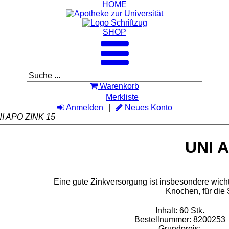
HOME
SHOP
Warenkorb
Merkliste
Anmelden
Neues Konto
I APO ZINK 15
UNI 
Eine gute Zinkversorgung ist insbesondere wich
Knochen, für die 
Inhalt: 60 Stk.
Bestellnummer: 8200253
Grundpreis: