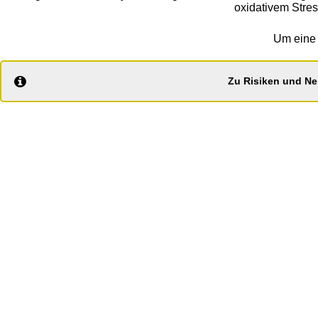
oxidativem Stres
Um eine 
Zu Risiken und Ne