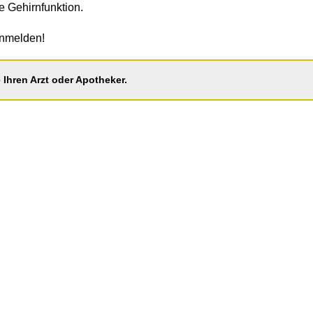
e Gehirnfunktion.
anmelden!
Ihren Arzt oder Apotheker.