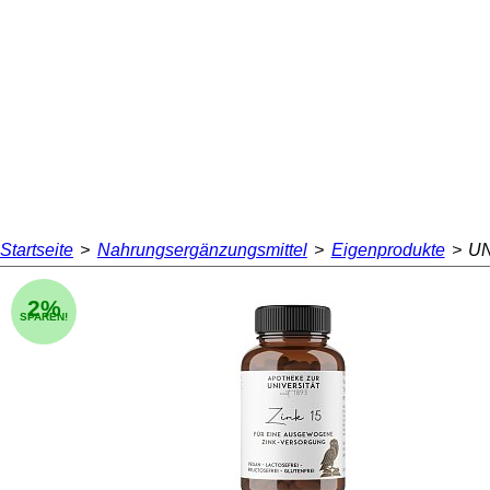
Startseite
>
Nahrungsergänzungsmittel
>
Eigenprodukte
>
UN
2%
SPAREN!