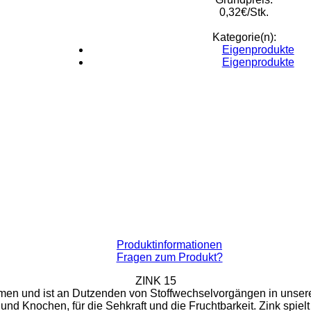
0,32€/Stk.
Kategorie(n):
Eigenprodukte
Eigenprodukte
Produktinformationen
Fragen zum Produkt?
ZINK 15
men und ist an Dutzenden von Stoffwechselvorgängen in unserem
nd Knochen, für die Sehkraft und die Fruchtbarkeit. Zink spielt