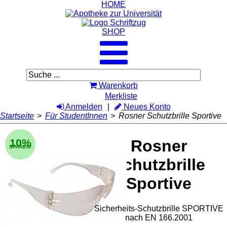
HOME
SHOP
Warenkorb
Merkliste
Anmelden
Neues Konto
Startseite
>
Für StudentInnen
>
Rosner Schutzbrille Sportive
10%
Rosner
SPAREN!
Schutzbrille
Sportive
Sicherheits-Schutzbrille SPORTIVE
nach EN 166.2001