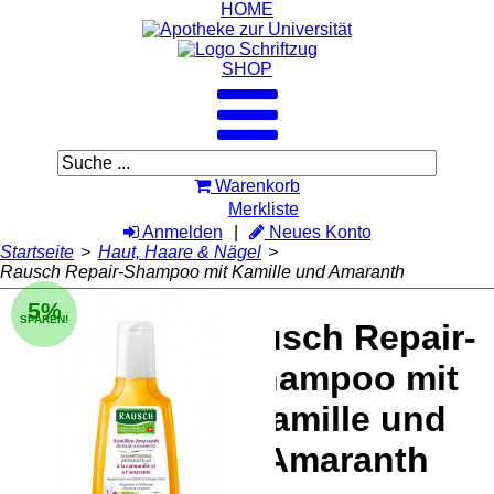
HOME
SHOP
Warenkorb
Merkliste
Anmelden
Neues Konto
Startseite
>
Haut, Haare & Nägel
>
Rausch Repair-Shampoo mit Kamille und Amaranth
5%
SPAREN!
Rausch Repair-
Shampoo mit
Kamille und
Amaranth