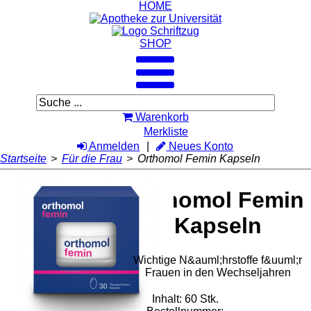
HOME
SHOP
Warenkorb
Merkliste
Anmelden
Neues Konto
Startseite
>
Für die Frau
>
Orthomol Femin Kapseln
Orthomol Femin
Kapseln
Wichtige N&auml;hrstoffe f&uuml;r
Frauen in den Wechseljahren
Inhalt: 60 Stk.