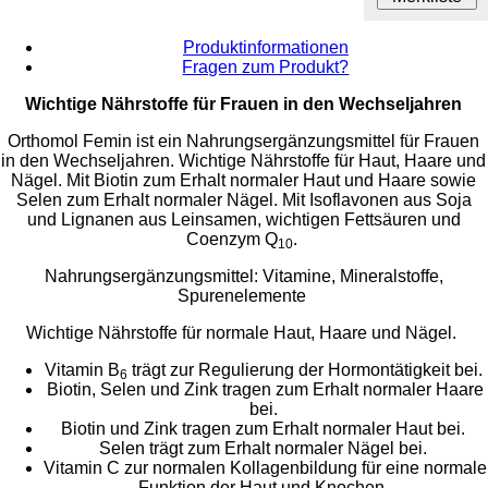
Produktinformationen
Fragen zum Produkt?
Wichtige Nährstoffe für Frauen in den Wechseljahren
Orthomol Femin ist ein Nahrungsergänzungsmittel für Frauen
in den Wechseljahren. Wichtige Nährstoffe für Haut, Haare und
Nägel. Mit Biotin zum Erhalt normaler Haut und Haare sowie
Selen zum Erhalt normaler Nägel. Mit Isoflavonen aus Soja
und Lignanen aus Leinsamen, wichtigen Fettsäuren und
Coenzym Q
.
10
Nahrungsergänzungsmittel: Vitamine, Mineralstoffe,
Spurenelemente
Wichtige Nährstoffe für normale Haut, Haare und Nägel.
Vitamin B
trägt zur Regulierung der Hormontätigkeit bei.
6
Biotin, Selen und Zink tragen zum Erhalt normaler Haare
bei.
Biotin und Zink tragen zum Erhalt normaler Haut bei.
Selen trägt zum Erhalt normaler Nägel bei.
Vitamin C zur normalen Kollagenbildung für eine normale
Funktion der Haut und Knochen.