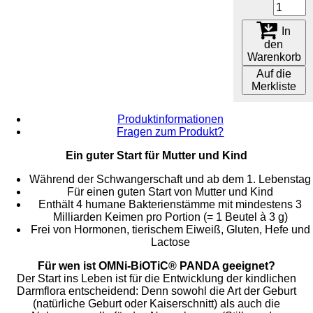
In
den
Warenkorb
Auf die
Merkliste
Produktinformationen
Fragen zum Produkt?
Ein guter Start für Mutter und Kind
Während der Schwangerschaft und ab dem 1. Lebenstag
Für einen guten Start von Mutter und Kind
Enthält 4 humane Bakterienstämme mit mindestens 3
Milliarden Keimen pro Portion (= 1 Beutel à 3 g)
Frei von Hormonen, tierischem Eiweiß, Gluten, Hefe und
Lactose
Für wen ist OMNi-BiOTiC® PANDA geeignet?
Der Start ins Leben ist für die Entwicklung der kindlichen
Darmflora entscheidend: Denn sowohl die Art der Geburt
(natürliche Geburt oder Kaiserschnitt) als auch die