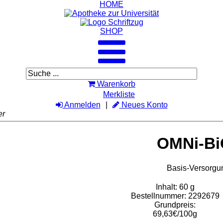
HOME
SHOP
Warenkorb
Merkliste
Anmelden
Neues Konto
er
OMNi-Bi
Basis-Versorgun
Inhalt: 60 g
Bestellnummer: 2292679
Grundpreis:
69,63€/100g