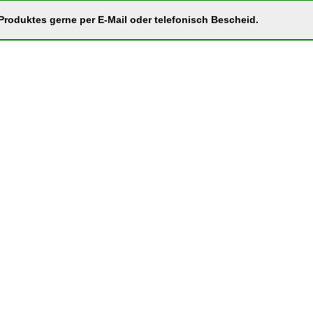
roduktes gerne per E-Mail oder telefonisch Bescheid.