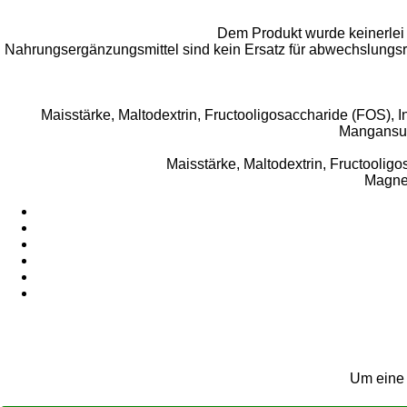
Dem Produkt wurde keinerlei t
Nahrungsergänzungsmittel sind kein Ersatz für abwechslungs
Maisstärke, Maltodextrin, Fructooligosaccharide (FOS), 
Mangansulf
Maisstärke, Maltodextrin, Fructooligo
Magne
Um eine 