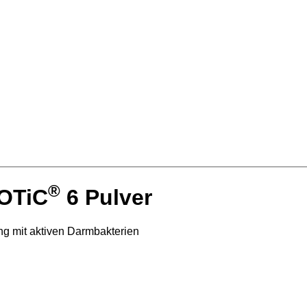
®
OTiC
6 Pulver
g mit aktiven Darmbakterien