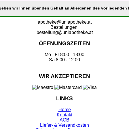
eben wir Ihnen über den Gehalt an Allergenen des vorliegenden P
apotheke@uniapotheke.at
Bestellungen:
bestellung@uniapotheke.at
ÖFFNUNGSZEITEN
Mo - Fr 8:00 - 18:00
Sa 8:00 - 12:00
WIR AKZEPTIEREN
LINKS
Home
Kontakt
AGB
Liefer- & Versandkosten