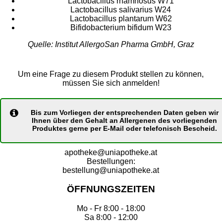
Lactobacillus rhamnosus W71
Lactobacillus salivarius W24
Lactobacillus plantarum W62
Bifidobacterium bifidum W23
Quelle: Institut AllergoSan Pharma GmbH, Graz
Um eine Frage zu diesem Produkt stellen zu können,
müssen Sie sich anmelden!
Bis zum Vorliegen der entsprechenden Daten geben wir
Ihnen über den Gehalt an Allergenen des vorliegenden
Produktes gerne per E-Mail oder telefonisch Bescheid.
apotheke@uniapotheke.at
Bestellungen:
bestellung@uniapotheke.at
ÖFFNUNGSZEITEN
Mo - Fr 8:00 - 18:00
Sa 8:00 - 12:00