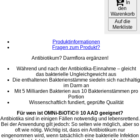
In
den
Warenkorb
Auf die
Merkliste
Produktinformationen
Fragen zum Produkt?
Antibiotikum? Darmflora ergänzen!
Während und nach der Antibiotika-Einnahme – gleicht
das bakterielle Ungleichgewicht aus
Die enthaltenen Bakterienstämme siedeln sich nachhaltig
im Darm an
Mit 5 Milliarden Bakterien aus 10 Bakterienstämmen pro
Portion
Wissenschaftlich fundiert, geprüfte Qualität
Für wen ist OMNi-BiOTiC® 10 AAD geeignet?
Antibiotika sind in einigen Fällen notwendig und lebensrettend.
Bei der Anwendung gilt jedoch: So selten wie möglich, aber so
oft wie nötig. Wichtig ist, dass ein Antibiotikum nur
eingenommen wird, wenn tatsächlich eine bakterielle Infektion