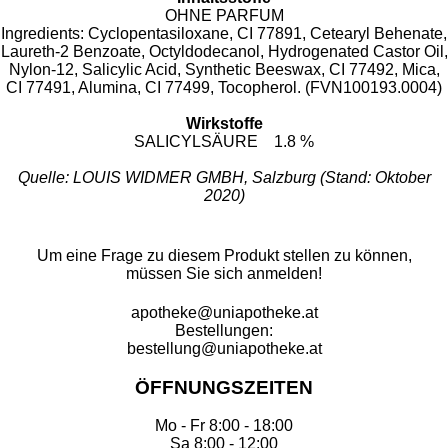
OHNE PARFUM
Ingredients: Cyclopentasiloxane, CI 77891, Cetearyl Behenate,
Laureth-2 Benzoate, Octyldodecanol, Hydrogenated Castor Oil,
Nylon-12, Salicylic Acid, Synthetic Beeswax, CI 77492, Mica,
CI 77491, Alumina, CI 77499, Tocopherol. (FVN100193.0004)
Wirkstoffe
SALICYLSÄURE 1.8 %
Quelle: LOUIS WIDMER GMBH, Salzburg (Stand: Oktober
2020)
Um eine Frage zu diesem Produkt stellen zu können,
müssen Sie sich anmelden!
apotheke@uniapotheke.at
Bestellungen:
bestellung@uniapotheke.at
ÖFFNUNGSZEITEN
Mo - Fr 8:00 - 18:00
Sa 8:00 - 12:00