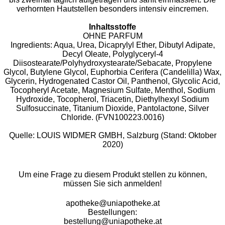
verhornten Hautstellen besonders intensiv eincremen.
Inhaltsstoffe
OHNE PARFUM
Ingredients: Aqua, Urea, Dicaprylyl Ether, Dibutyl Adipate,
Decyl Oleate, Polyglyceryl-4
Diisostearate/Polyhydroxystearate/Sebacate, Propylene
Glycol, Butylene Glycol, Euphorbia Cerifera (Candelilla) Wax,
Glycerin, Hydrogenated Castor Oil, Panthenol, Glycolic Acid,
Tocopheryl Acetate, Magnesium Sulfate, Menthol, Sodium
Hydroxide, Tocopherol, Triacetin, Diethylhexyl Sodium
Sulfosuccinate, Titanium Dioxide, Pantolactone, Silver
Chloride. (FVN100223.0016)
Quelle: LOUIS WIDMER GMBH, Salzburg (Stand: Oktober
2020)
Um eine Frage zu diesem Produkt stellen zu können,
müssen Sie sich anmelden!
apotheke@uniapotheke.at
Bestellungen:
bestellung@uniapotheke.at