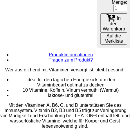
Menge:
In
den
Warenkorb
Auf die
Merkliste
Produktinformationen
Fragen zum Produkt?
Wer ausreichend mit Vitaminen versorgt ist, bleibt gesund!
Ideal für den täglichen Energiekick, um den
Vitaminbedarf optimal zu decken
10 Vitamine, Koffein, Vinum vermuthi (Wermut)
laktose- und glutenfrei
Mit den Vitaminen A, B6, C, und D unterstützen Sie das
Immunsystem. Vitamin B2, B3 und B5 trägt zur Verringerung
von Müdigkeit und Erschöpfung bei. LEATON® enthält fett- und
wasserlösliche Vitamine, welche für Körper und Geist
lebensnotwendig sind.