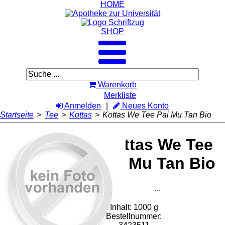
HOME
SHOP
Warenkorb
Merkliste
Anmelden
Neues Konto
Startseite
>
Tee
>
Kottas
>
Kottas We Tee Pai Mu Tan Bio
Kottas We Tee
Pai Mu Tan Bio
...
Inhalt: 1000 g
Bestellnummer: