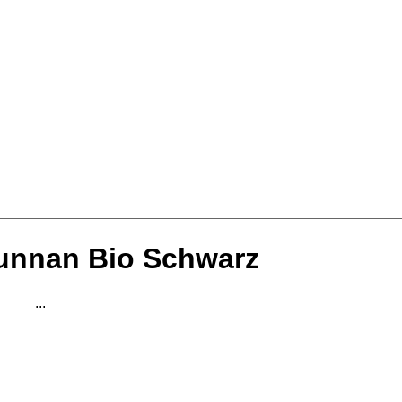
Yunnan Bio Schwarz
...