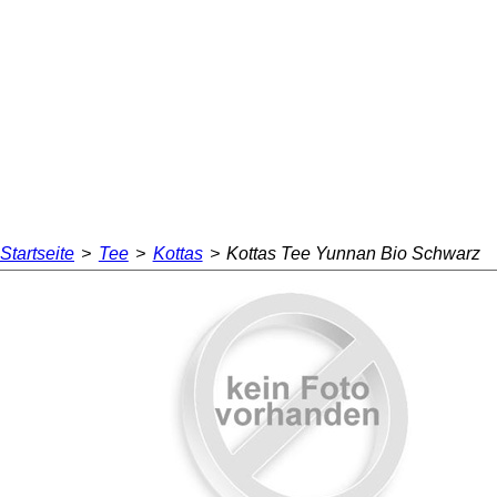
Startseite
>
Tee
>
Kottas
>
Kottas Tee Yunnan Bio Schwarz