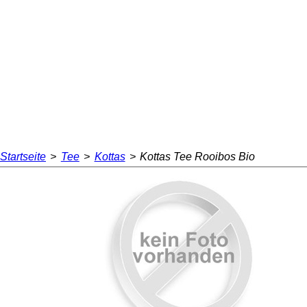
Startseite
>
Tee
>
Kottas
>
Kottas Tee Rooibos Bio