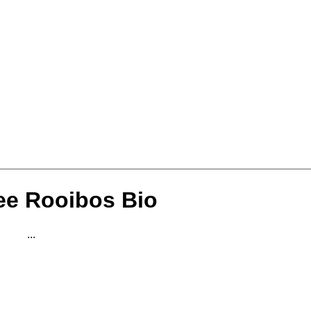
ee Rooibos Bio
...