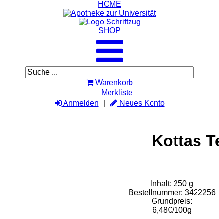
HOME
SHOP
Warenkorb
Merkliste
Anmelden
Neues Konto
Kottas T
Inhalt: 250 g
Bestellnummer: 3422256
Grundpreis:
6,48€/100g