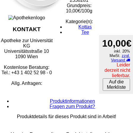
2338281
Grundpreis:
10,00€/100g
Kategorie(n):
Kottas
KONTAKT
Tee
10,00€
Apotheke zur Universität
KG
Universitätsstraße 10
inkl. 20%
MwSt.
zzgl.
1090 Wien
Versand
Leider
Kostenlose Beratung:
derzeit nicht
Tel.: +43 1 402 52 98 - 0
lieferbar.
Auf die
Allg. Anfragen:
Merkliste
Produktinformationen
Fragen zum Produkt?
Produktdetails für dieses Produkt sind in Arbeit!