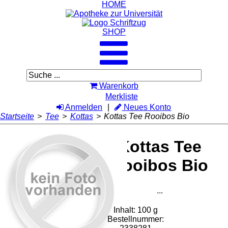
HOME
SHOP
Warenkorb
Merkliste
Anmelden
Neues Konto
Startseite
>
Tee
>
Kottas
>
Kottas Tee Rooibos Bio
Kottas Tee
Rooibos Bio
...
Inhalt: 100 g
Bestellnummer: