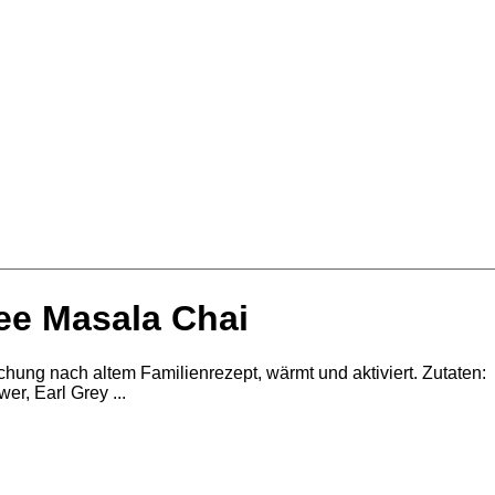
ee Masala Chai
ung nach altem Familienrezept, wärmt und aktiviert. Zutaten:
wer, Earl Grey ...