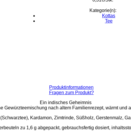
Kategorie(n):
Kottas
Tee
Produktinformationen
Fragen zum Produkt?
Ein indisches Geheimnis
he Gewürzteemischung nach altem Familienrezept, wärmt und akt
y (Schwarztee), Kardamon, Zimtrinde, Süßholz, Gerstenmalz, Gal
rbeuteln zu 1,6 g abgepackt, gebrauchsfertig dosiert, inhaltsst