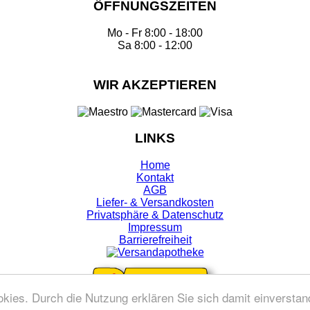
ÖFFNUNGSZEITEN
Mo - Fr 8:00 - 18:00
Sa 8:00 - 12:00
WIR AKZEPTIEREN
LINKS
Home
Kontakt
AGB
Liefer- & Versandkosten
Privatsphäre & Datenschutz
Impressum
Barrierefreiheit
ies. Durch die Nutzung erklären Sie sich damit einversta