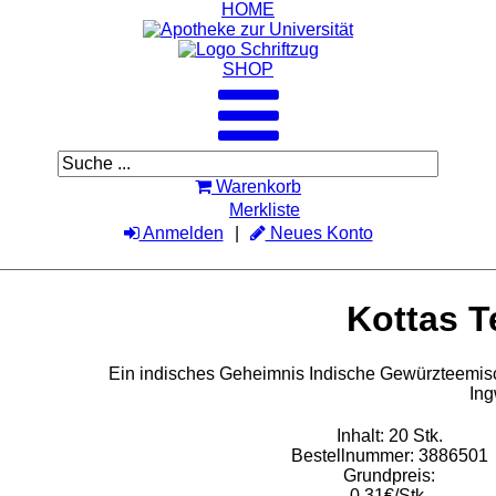
HOME
SHOP
Warenkorb
Merkliste
Anmelden
Neues Konto
Kottas T
Ein indisches Geheimnis Indische Gewürzteemisch
Ing
Inhalt: 20 Stk.
Bestellnummer: 3886501
Grundpreis:
0,31€/Stk.