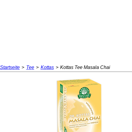
Startseite
>
Tee
>
Kottas
>
Kottas Tee Masala Chai