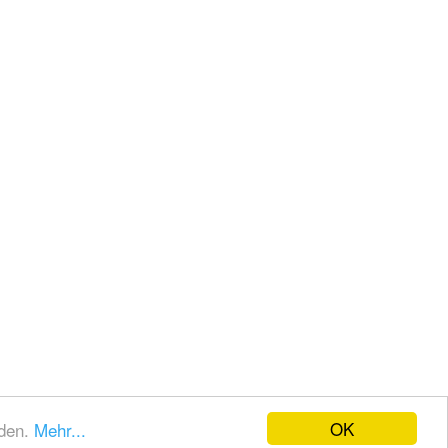
OK
nden.
Mehr...