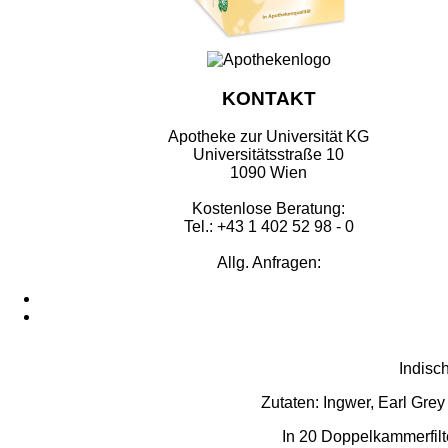
KONTAKT
Apotheke zur Universität KG
Universitätsstraße 10
1090 Wien
Kostenlose Beratung:
Tel.: +43 1 402 52 98 - 0
Allg. Anfragen:
Indisc
Zutaten: Ingwer, Earl Gre
In 20 Doppelkammerfilte