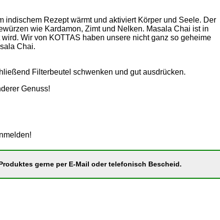
 indischem Rezept wärmt und aktiviert Körper und Seele. Der
ewürzen wie Kardamon, Zimt und Nelken. Masala Chai ist in
iert wird. Wir von KOTTAS haben unsere nicht ganz so geheime
sala Chai.
chließend Filterbeutel schwenken und gut ausdrücken.
nderer Genuss!
anmelden!
roduktes gerne per E-Mail oder telefonisch Bescheid.