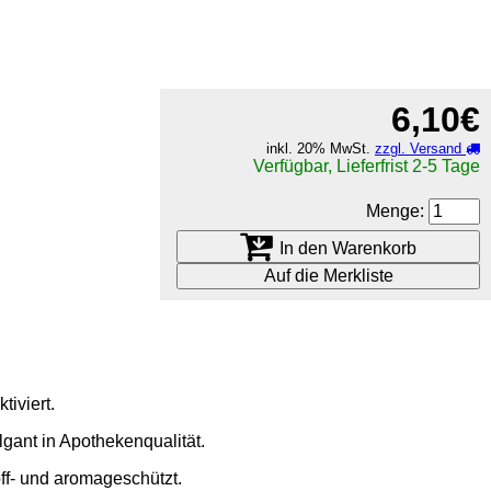
6,10€
inkl. 20% MwSt.
zzgl. Versand
Verfügbar, Lieferfrist 2-5 Tage
Menge:
In den Warenkorb
Auf die Merkliste
iviert.
gant in Apothekenqualität.
off- und aromageschützt.