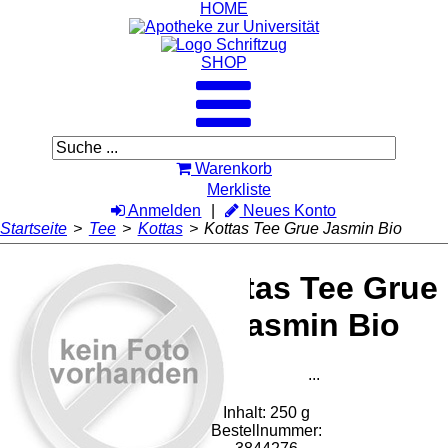
HOME
SHOP
Warenkorb
Merkliste
Anmelden
Neues Konto
Startseite
>
Tee
>
Kottas
>
Kottas Tee Grue Jasmin Bio
Kottas Tee Grue
Jasmin Bio
...
Inhalt: 250 g
Bestellnummer: