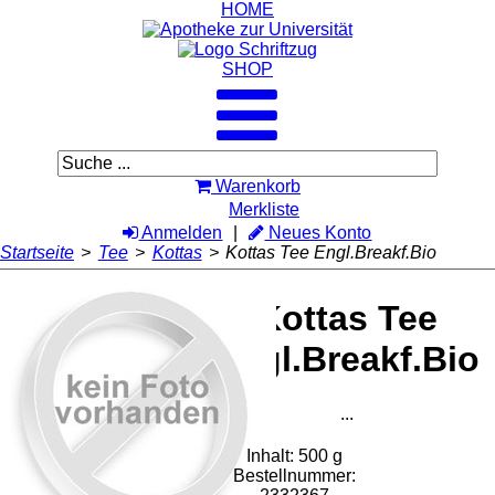
HOME
SHOP
Warenkorb
Merkliste
Anmelden
Neues Konto
Startseite
>
Tee
>
Kottas
>
Kottas Tee Engl.Breakf.Bio
Kottas Tee
Engl.Breakf.Bio
...
Inhalt: 500 g
Bestellnummer: