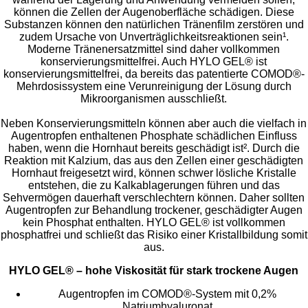
können die Zellen der Augenoberfläche schädigen. Diese
Substanzen können den natürlichen Tränenfilm zerstören und
zudem Ursache von Unverträglichkeitsreaktionen sein¹.
Moderne Tränenersatzmittel sind daher vollkommen
konservierungsmittelfrei. Auch HYLO GEL® ist
konservierungsmittelfrei, da bereits das patentierte COMOD®-
Mehrdosissystem eine Verunreinigung der Lösung durch
Mikroorganismen ausschließt.
Neben Konservierungsmitteln können aber auch die vielfach in
Augentropfen enthaltenen Phosphate schädlichen Einfluss
haben, wenn die Hornhaut bereits geschädigt ist². Durch die
Reaktion mit Kalzium, das aus den Zellen einer geschädigten
Hornhaut freigesetzt wird, können schwer lösliche Kristalle
entstehen, die zu Kalkablagerungen führen und das
Sehvermögen dauerhaft verschlechtern können. Daher sollten
Augentropfen zur Behandlung trockener, geschädigter Augen
kein Phosphat enthalten. HYLO GEL® ist vollkommen
phosphatfrei und schließt das Risiko einer Kristallbildung somit
aus.
HYLO GEL® – hohe Viskosität für stark trockene Augen
Augentropfen im COMOD®-System mit 0,2%
Natriumhyaluronat