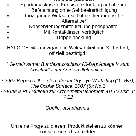
Spürbar viskosere Konsistenz für lang anhaltende
Befeuchtung ohne Sehbeeinträchtigung
Einzigartige Wirksamkeit ohne therapeutische
Alternative*
Konservierungsmittelfrei und phosphatfrei
Mit Kontaktlinsen verträglich
Doppelpackung
HYLO GEL® – einzigartig in Wirksamkeit und Sicherheit,
offiziell bestätigt!*
* Gemeinsamer Bundesausschuss (G-BA): Anlage V zum
Abschnitt J der Arzneimittelrichtlinie
¹ 2007 Report of the international Dry Eye Workshop (DEWS);
The Ocular Surface, 2007 (5); No.2
² BfArM & PEI Bulletin zur Arzneimittelsicherheit 2013; Ausg. 1:
7-12
Quelle: ursapharm.at
Um eine Frage zu diesem Produkt stellen zu können,
müssen Sie sich anmelden!