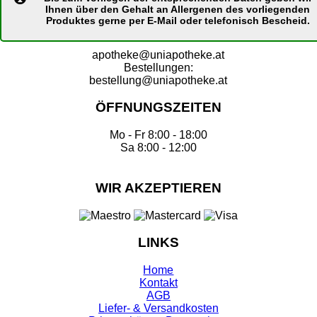
Ihnen über den Gehalt an Allergenen des vorliegenden
Produktes gerne per E-Mail oder telefonisch Bescheid.
apotheke@uniapotheke.at
Bestellungen:
bestellung@uniapotheke.at
ÖFFNUNGSZEITEN
Mo - Fr 8:00 - 18:00
Sa 8:00 - 12:00
WIR AKZEPTIEREN
LINKS
Home
Kontakt
AGB
Liefer- & Versandkosten