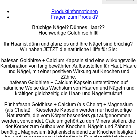
Produktinformationen
Fragen zum Produkt?
Brüchige Nägel? Dünnes Haar??
Hochwertige Goldhirse hilft!
Ihr Haar ist dünn und glanzlos und Ihre Nägel sind brüchig?
Wir haben JETZT die natürliche Hilfe für Sie:
hafesan Goldhirse + Calcium Kapseln sind eine wirkungsvolle
Kombination von lang bewährten Aufbaustoffen für Haut, Haare
und Nägel, mit einer positiven Wirkung auf Knochen und
Zähne.
hafesan Goldhirse + Calcium Kapseln unterstützen auf
natürliche Weise das Wachstum von Haaren und Nägeln und
kräftigen gleichzeitig die Haar- und Nagelstruktur!
Für hafesan Goldhirse + Calcium (als Chelat) + Magnesium
(als Chelat) + Kieselerde Kapseln werden nur hochwertige
Naturstoffe, die vom Körper besonders gut aufgenommen
werden, verwendet. Calcium gehört zu den Mineralstoffen, die
der Körper zum Aufbau von Knochen, Nägeln und Zähnen
benötigt. Magnesium trägt entscheidend zur Knochenfestigkeit