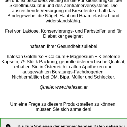
bei und ist besonders wichtig für die Funktionsfähigkeit der
Skelettmuskulatur und des Zentralnervensystems. Die
ausreichende Versorgung mit Kieselerde erhält das
Bindegewebe, die Nägel, Haut und Haare elastisch und
widerstandsfähig.
Frei von Laktose, Konservierungs- und Farbstoffen und für
Diabetiker geeignet.
hafesan Ihrer Gesundheit zuliebe!
hafesan Goldhirse + Calcium + Magnesium + Kieselerde
Kapseln, 75 Stück Packung, geprüfte österreichische Qualität,
erhalten Sie in Österreich in allen Apotheken und
ausgewählten Beratungs-Fachdrogerien.
Nicht erhältlich bei DM, Bipa, Müller und Schlecker.
Quelle: www.hafesan.at
Um eine Frage zu diesem Produkt stellen zu können,
müssen Sie sich anmelden!
Bis zum Vorliegen der entsprechenden Daten geben wir