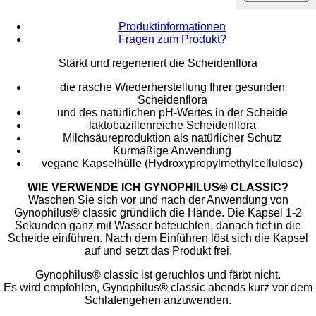
Produktinformationen
Fragen zum Produkt?
Stärkt und regeneriert die Scheidenflora
die rasche Wiederherstellung Ihrer gesunden
Scheidenflora
und des natürlichen pH-Wertes in der Scheide
laktobazillenreiche Scheidenflora
Milchsäureproduktion als natürlicher Schutz
Kurmäßige Anwendung
vegane Kapselhülle (Hydroxypropylmethylcellulose)
WIE VERWENDE ICH GYNOPHILUS® CLASSIC?
Waschen Sie sich vor und nach der Anwendung von
Gynophilus® classic gründlich die Hände. Die Kapsel 1-2
Sekunden ganz mit Wasser befeuchten, danach tief in die
Scheide einführen. Nach dem Einführen löst sich die Kapsel
auf und setzt das Produkt frei.
Gynophilus® classic ist geruchlos und färbt nicht.
Es wird empfohlen, Gynophilus® classic abends kurz vor dem
Schlafengehen anzuwenden.