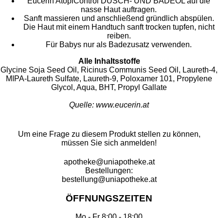
Eucerin AtopiControl DUSCH- UND BADEÖL auf die
nasse Haut auftragen.
Sanft massieren und anschließend gründlich abspülen.
Die Haut mit einem Handtuch sanft trocken tupfen, nicht
reiben.
Für Babys nur als Badezusatz verwenden.
Alle Inhaltsstoffe
Glycine Soja Seed Oil, Ricinus Communis Seed Oil, Laureth-4,
MIPA-Laureth Sulfate, Laureth-9, Poloxamer 101, Propylene
Glycol, Aqua, BHT, Propyl Gallate
Quelle: www.eucerin.at
Um eine Frage zu diesem Produkt stellen zu können,
müssen Sie sich anmelden!
apotheke@uniapotheke.at
Bestellungen:
bestellung@uniapotheke.at
ÖFFNUNGSZEITEN
Mo - Fr 8:00 - 18:00