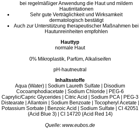
bei regelmäßiger Anwendung die Haut und mildern
Hautirritationen
Sehr gute Verträglichkeit und Wirksamkeit
dermatologisch bestätigt
Auch zur Unterstützung therapeutischer Maßnahmen bei
Hautunreinheiten empfohlen
Hauttyp
normale Haut
0% Mikroplastik, Parfüm, Alkaliseifen
pH-hautneutral
Inhaltsstoffe
Aqua (Water) | Sodium Laureth Sulfate | Disodium
Cocoamphodiacetate | Sodium Chloride | PEG-6
Caprylic/Capric Glycerides | Citric Acid | Sodium PCA | PEG-3
Distearate | Allantoin | Sodium Benzoate | Tocopheryl Acetate |
Potassium Sorbate | Benzoic Acid | Sodium Sulfate | CI 42051
(Acid Blue 3) | CI 14720 (Acid Red 14)
Quelle: www.eubos.de