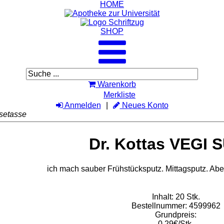
HOME
SHOP
Warenkorb
Merkliste
Anmelden
Neues Konto
setasse
Dr. Kottas VEGI
ich mach sauber Frühstücksputz. Mittagsputz. Ab
Inhalt: 20 Stk.
Bestellnummer: 4599962
Grundpreis:
0,29€/Stk.