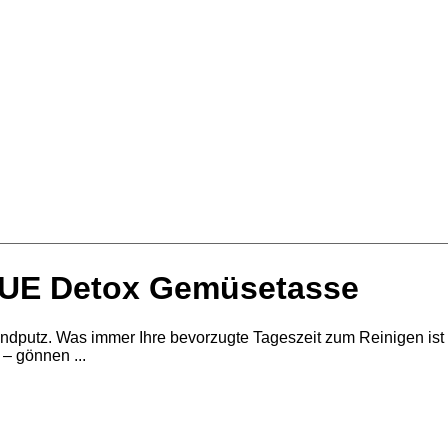
 SUE Detox Gemüsetasse
endputz. Was immer Ihre bevorzugte Tageszeit zum Reinigen ist
– gönnen ...