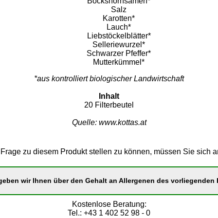
Bockshornsamen*
Salz
Karotten*
Lauch*
Liebstöckelblätter*
Selleriewurzel*
Schwarzer Pfeffer*
Mutterkümmel*
*aus kontrolliert biologischer Landwirtschaft
Inhalt
20 Filterbeutel
Quelle: www.kottas.at
Frage zu diesem Produkt stellen zu können, müssen Sie sich 
eben wir Ihnen über den Gehalt an Allergenen des vorliegenden P
Kostenlose Beratung:
Tel.: +43 1 402 52 98 - 0