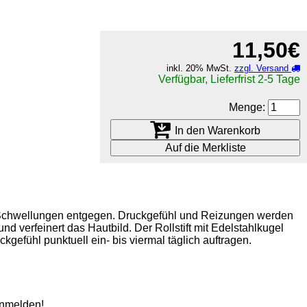
11,50€
inkl. 20% MwSt.
zzgl. Versand
Verfügbar, Lieferfrist 2-5 Tage
Menge:
In den Warenkorb
Auf die Merkliste
und Schwellungen entgegen. Druckgefühl und Reizungen werden
d verfeinert das Hautbild. Der Rollstift mit Edelstahlkugel
fühl punktuell ein- bis viermal täglich auftragen.
anmelden!