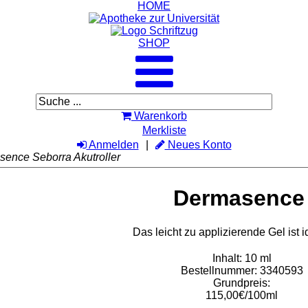
HOME
SHOP
Warenkorb
Merkliste
Anmelden
Neues Konto
ence Seborra Akutroller
Dermasence 
Das leicht zu applizierende Gel ist 
Inhalt: 10 ml
Bestellnummer: 3340593
Grundpreis:
115,00€/100ml