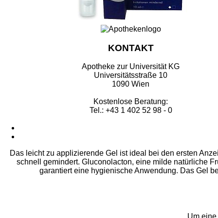
KONTAKT
Apotheke zur Universität KG
Universitätsstraße 10
1090 Wien
Kostenlose Beratung:
Tel.: +43 1 402 52 98 - 0
Das leicht zu applizierende Gel ist ideal bei den ersten A
schnell gemindert. Gluconolacton, eine milde natürliche Fr
garantiert eine hygienische Anwendung. Das Gel be
Um eine 