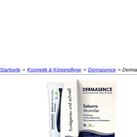
Startseite
>
Kosmetik & Körperpflege
>
Dermasence
>
Dermas