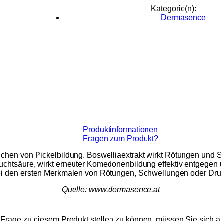
Kategorie(n):
Dermasence
Produktinformationen
Fragen zum Produkt?
nzeichen von Pickelbildung. Boswelliaextrakt wirkt Rötungen 
uchtsäure, wirkt erneuter Komedonenbildung effektiv entgegen un
i den ersten Merkmalen von Rötungen, Schwellungen oder Druckge
Quelle: www.dermasence.at
Frage zu diesem Produkt stellen zu können, müssen Sie sich 