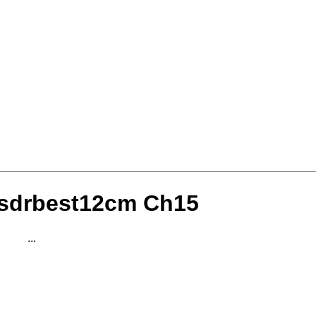
asdrbest12cm Ch15
...