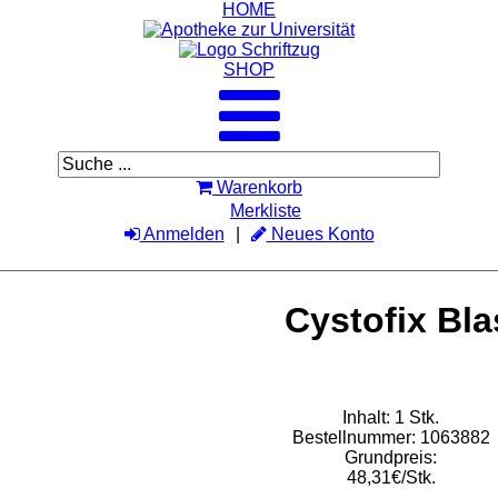
HOME
SHOP
Warenkorb
Merkliste
Anmelden
Neues Konto
Cystofix Bl
Inhalt: 1 Stk.
Bestellnummer: 1063882
Grundpreis:
48,31€/Stk.