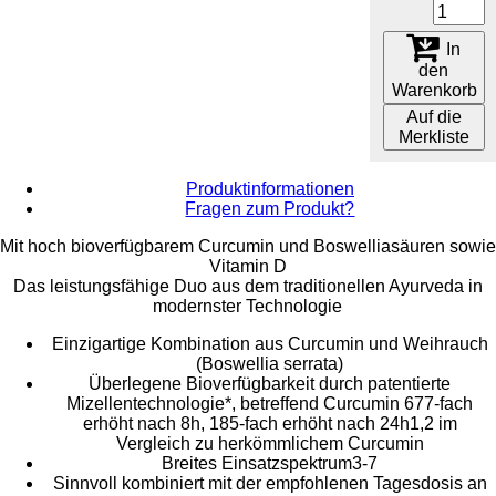
In
den
Warenkorb
Auf die
Merkliste
Produktinformationen
Fragen zum Produkt?
Mit hoch bioverfügbarem Curcumin und Boswelliasäuren sowie
Vitamin D
Das leistungsfähige Duo aus dem traditionellen Ayurveda in
modernster Technologie
Einzigartige Kombination aus Curcumin und Weihrauch
(Boswellia serrata)
Überlegene Bioverfügbarkeit durch patentierte
Mizellentechnologie*, betreffend Curcumin 677-fach
erhöht nach 8h, 185-fach erhöht nach 24h1,2 im
Vergleich zu herkömmlichem Curcumin
Breites Einsatzspektrum3-7
Sinnvoll kombiniert mit der empfohlenen Tagesdosis an