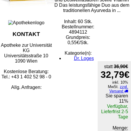
D Das leistungsfähige Duo aus dem
traditionellen Ayurveda in ...
Inhalt: 60 Stk.
Bestellnummer:
4894112
KONTAKT
Grundpreis:
0,55€/Stk.
Apotheke zur Universität
KG
Kategorie(n):
Universitätsstraße 10
Dr. Loges
1090 Wien
statt
36,90€
Kostenlose Beratung:
32,79€
Tel.: +43 1 402 52 98 - 0
inkl. 10%
MwSt.
zzgl.
Allg. Anfragen:
Versand
Sie sparen
11%
Verfügbar,
Lieferfrist 2-5
Tage
Menge: