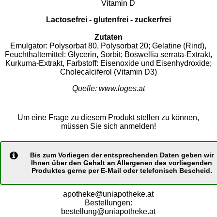
Vitamin D
Lactosefrei - glutenfrei - zuckerfrei
Zutaten
Emulgator: Polysorbat 80, Polysorbat 20; Gelatine (Rind),
Feuchthaltemittel: Glycerin, Sorbit; Boswellia serrata-Extrakt,
Kurkuma-Extrakt, Farbstoff: Eisenoxide und Eisenhydroxide;
Cholecalciferol (Vitamin D3)
Quelle: www.loges.at
Um eine Frage zu diesem Produkt stellen zu können,
müssen Sie sich anmelden!
Bis zum Vorliegen der entsprechenden Daten geben wir
Ihnen über den Gehalt an Allergenen des vorliegenden
Produktes gerne per E-Mail oder telefonisch Bescheid.
apotheke@uniapotheke.at
Bestellungen:
bestellung@uniapotheke.at