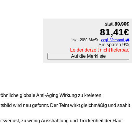
statt
89,90€
81,41€
inkl. 20% MwSt.
zzgl. Versand
Sie sparen
9%
Leider derzeit nicht lieferbar.
Auf die Merkliste
wöhnliche globale Anti-Aging Wirkung zu kreieren.
sbild wird neu geformt. Der Teint wirkt gleichmäßig und strahlt
itsverlust, zu wenig Ausstrahlung und Trockenheit der Haut.