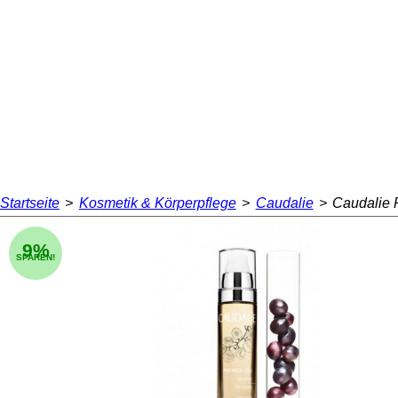
Startseite
>
Kosmetik & Körperpflege
>
Caudalie
>
Caudalie 
9%
SPAREN!