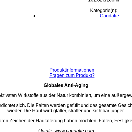
Kategorie(n):
Caudalie
Produktinformationen
Fragen zum Produkt?
Globales Anti-Aging
ektivsten Wirkstoffe aus der Natur kombiniert, um eine außerge
ichtet sich. Die Falten werden gefüllt und das gesamte Gesicht
wieder. Die Haut wird glatter, straffer und sichtbar jünger.
aren Zeichen der Hautalterung haben möchten: Falten, Festigke
Quelle: www.caudalie.com