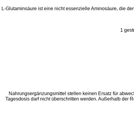
L-Glutaminsäure ist eine nicht essenzielle Aminosäure, die de
1 gest
Nahrungsergänzungsmittel stellen keinen Ersatz für abwe
Tagesdosis darf nicht überschritten werden. Außerhalb der 