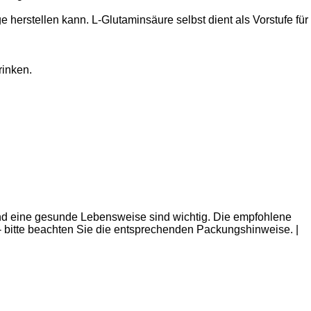
herstellen kann. L-Glutaminsäure selbst dient als Vorstufe für
rinken.
nd eine gesunde Lebensweise sind wichtig. Die empfohlene
- bitte beachten Sie die entsprechenden Packungshinweise. |