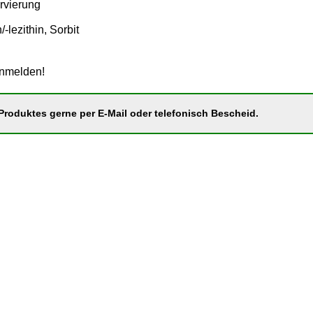
rvierung
-lezithin, Sorbit
anmelden!
roduktes gerne per E-Mail oder telefonisch Bescheid.