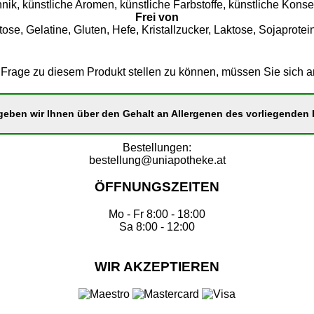
nik, künstliche Aromen, künstliche Farbstoffe, künstliche Konse
Frei von
ose, Gelatine, Gluten, Hefe, Kristallzucker, Laktose, Sojaprotein/
Frage zu diesem Produkt stellen zu können, müssen Sie sich 
eben wir Ihnen über den Gehalt an Allergenen des vorliegenden P
Bestellungen:
bestellung@uniapotheke.at
ÖFFNUNGSZEITEN
Mo - Fr 8:00 - 18:00
Sa 8:00 - 12:00
WIR AKZEPTIEREN