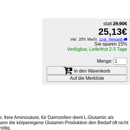
statt
29,90€
25,13€
inkl. 20% MwSt.
zzgl. Versand
Sie sparen
15%
Verfügbar, Lieferfrist 2-5 Tage
Menge:
In den Warenkorb
Auf die Merkliste
, freie Aminosäure, für Darmzellen dient L-Glutamin als
nn die körpereigene Glutamin-Produktion den Bedarf oft nicht
ötig.