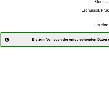
Gentech
Erdnussöl, Frukt
Um eine 
Bis zum Vorliegen der entsprechenden Daten g