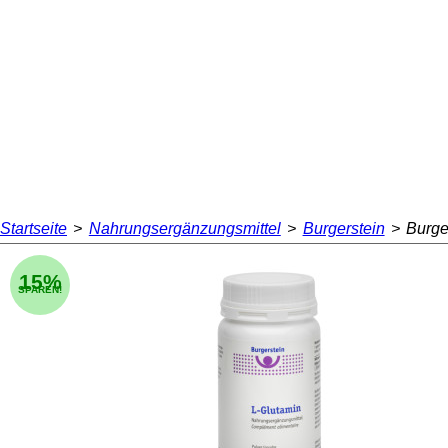
Startseite
>
Nahrungsergänzungsmittel
>
Burgerstein
>
Burge
15%
SPAREN!