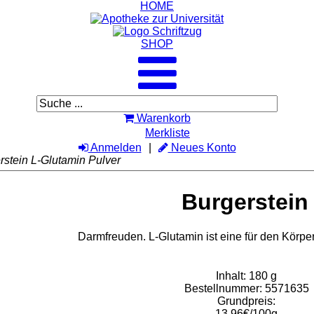
HOME
SHOP
Warenkorb
Merkliste
Anmelden
Neues Konto
rstein L-Glutamin Pulver
Burgerstein
Darmfreuden. L-Glutamin ist eine für den Körpe
Inhalt: 180 g
Bestellnummer: 5571635
Grundpreis:
13,96€/100g