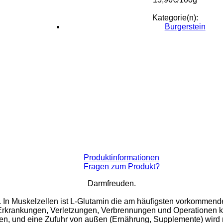
Kategorie(n):
Burgerstein
Produktinformationen
Fragen zum Produkt?
Darmfreuden.
. In Muskelzellen ist L-Glutamin die am häufigsten vorkommende
Erkrankungen, Verletzungen, Verbrennungen und Operationen ka
en, und eine Zufuhr von außen (Ernährung, Supplemente) wird n