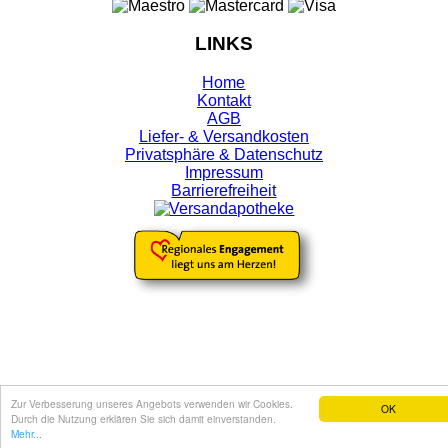
LINKS
Home
Kontakt
AGB
Liefer- & Versandkosten
Privatsphäre & Datenschutz
Impressum
Barrierefreiheit
Zur Verbesserung unseres Angebots verwenden wir Cookies.
OK
Durch die Nutzung erklären Sie sich damit einverstanden.
Mehr...