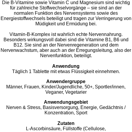
Die B-Vitamine sowie Vitamin C und Magnesium sind wichtig
für zahlreiche Stoffwechselvorgänge – sie sind an der
normalen Funktion des Nervensystems sowie des
Energiestoffwechsels beteiligt und tragen zur Verringerung von
Müdigkeit und Ermüdung bei.
Vitamin-B-Komplex ist wahrlich echte Nervennahrung.
Besonders wirkungsvoll dabei sind die Vitamine B1, B6 und
B12. Sie sind an der Nervenregeneration und dem
Nervenwachstum, aber auch an der Erregungsleitung, also der
Nervenfunktion, beteiligt.
Anwendung
Täglich 1 Tablette mit etwas Flüssigkeit einnehmen.
Anwendergruppe
Männer, Frauen, Kinder/Jugendliche, 50+, Sportler/innen,
Veganer, Vegetarier
Anwendungsgebiet
Nerven & Stress, Basisversorgung, Energie, Gedächtnis /
Konzentration, Sport
Zutaten
L-Ascorbinsäure, Füllstoffe (Cellulose,