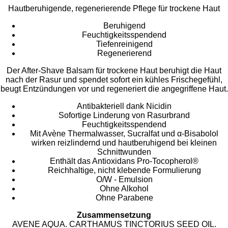
Hautberuhigende, regenerierende Pflege für trockene Haut
Beruhigend
Feuchtigkeitsspendend
Tiefenreinigend
Regenerierend
Der After-Shave Balsam für trockene Haut beruhigt die Haut
nach der Rasur und spendet sofort ein kühles Frischegefühl,
beugt Entzündungen vor und regeneriert die angegriffene Haut.
Antibakteriell dank Nicidin
Sofortige Linderung von Rasurbrand
Feuchtigkeitsspendend
Mit Avène Thermalwasser, Sucralfat und α-Bisabolol
wirken reizlindernd und hautberuhigend bei kleinen
Schnittwunden
Enthält das Antioxidans Pro-Tocopherol®
Reichhaltige, nicht klebende Formulierung
O/W - Emulsion
Ohne Alkohol
Ohne Parabene
Zusammensetzung
AVENE AQUA. CARTHAMUS TINCTORIUS SEED OIL.