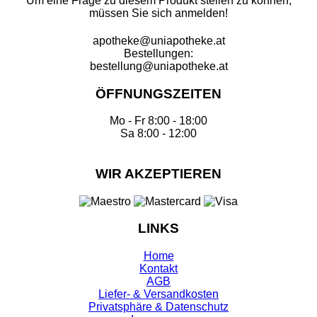
Um eine Frage zu diesem Produkt stellen zu können,
müssen Sie sich anmelden!
apotheke@uniapotheke.at
Bestellungen:
bestellung@uniapotheke.at
ÖFFNUNGSZEITEN
Mo - Fr 8:00 - 18:00
Sa 8:00 - 12:00
WIR AKZEPTIEREN
LINKS
Home
Kontakt
AGB
Liefer- & Versandkosten
Privatsphäre & Datenschutz