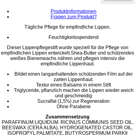
Produktinformationen
Fragen zum Produkt?
Tägliche Pflege für empfindliche Lippen.
Feuchtigkeitsspendend
Dieser Lippenpflegestift wurde speziell für die Pflege von
empfindlichen Lippen entwickelt.Shea-Butter und schützendes
weißes Bienenwachs nähren und pflegen intensiv die
empfindliche Lippenhaut.
Bildet einen langanhaltenden schützenden Film auf der
zarten Lippenhaut.
Textur eines Balsams in einem Stift
Triglyceride, pflanzlich machen die Lippen wieder weich
und geschmeidig
Sucralfat (1,5%) zur Regeneration
Ohne Parabene
Zusammensetzung
PARAFFINUM LIQUIDUM. RICINUS COMMUNIS SEED OIL.
BEESWAX (CERA ALBA). HYDROGENATED CASTOR OIL.
ISOPROPYL PALMITATE. BUTYROSPERMUM PARKII