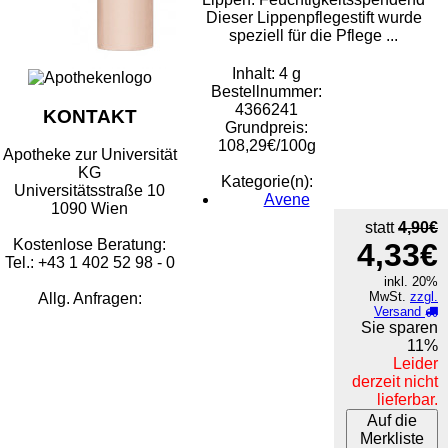
Dieser Lippenpflegestift wurde
speziell für die Pflege ...
Inhalt: 4 g
Bestellnummer:
4366241
KONTAKT
Grundpreis:
108,29€/100g
Apotheke zur Universität
KG
Kategorie(n):
Universitätsstraße 10
Avene
1090 Wien
statt
4,90€
Kostenlose Beratung:
4,33€
Tel.: +43 1 402 52 98 - 0
inkl. 20%
MwSt.
zzgl.
Allg. Anfragen:
Versand
Sie sparen
11%
Leider
derzeit nicht
lieferbar.
Auf die
Merkliste