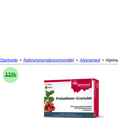
Startseite
>
Nahrungsergänzungsmittel
>
Alpinamed
>
Alpina
11%
SPAREN!