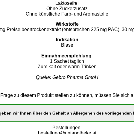
Laktosefrei
Ohne Zuckerzusatz
Ohne künstliche Farb- und Aromastoffe
Wirkstoffe
0 mg Preiselbeertrockenextrakt (entsprechen 225 mg PAC), 30
Indikation
Blase
Einnahmeempfehlung
1 Sachet täglich
Zum kalt oder warm Trinken
Quelle: Gebro Pharma GmbH
Frage zu diesem Produkt stellen zu können, müssen Sie sich 
eben wir Ihnen über den Gehalt an Allergenen des vorliegenden P
Bestellungen:
bestellung@uniapotheke.at