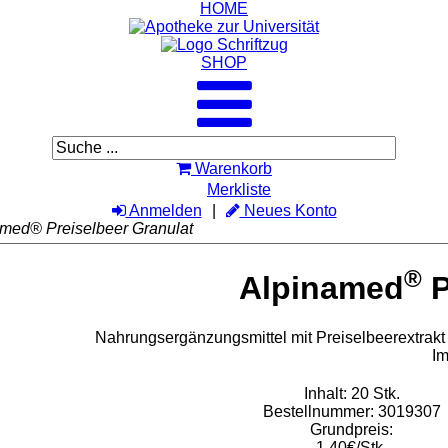
HOME
SHOP
Warenkorb
Merkliste
Anmelden
Neues Konto
med® Preiselbeer Granulat
®
Alpinamed
P
Nahrungsergänzungsmittel mit Preiselbeerextrakt 
Im
Inhalt: 20 Stk.
Bestellnummer: 3019307
Grundpreis:
1,40€/Stk.