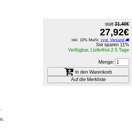
statt
31,40€
27,92€
inkl. 10% MwSt.
zzgl. Versand
Sie sparen
11%
Verfügbar, Lieferfrist 2-5 Tage
Menge:
In den Warenkorb
Auf die Merkliste
.
i.