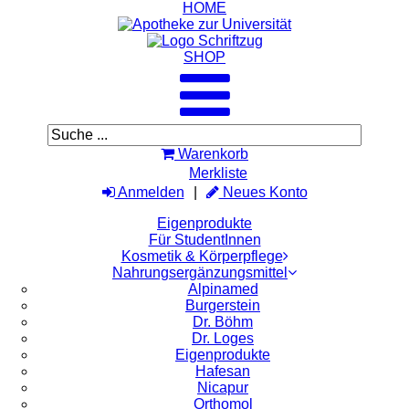
HOME
SHOP
Warenkorb
Merkliste
Anmelden
Neues Konto
Eigenprodukte
Für StudentInnen
Kosmetik & Körperpflege
Nahrungsergänzungsmittel
Alpinamed
Burgerstein
Dr. Böhm
Dr. Loges
Eigenprodukte
Hafesan
Nicapur
Orthomol