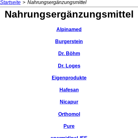
Startseite
>
Nahrungsergänzungsmittel
Nahrungsergänzungsmittel
Alpinamed
Burgerstein
Dr. Böhm
Dr. Loges
Eigenprodukte
Hafesan
Nicapur
Orthomol
Pure