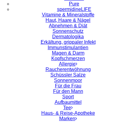
Pure
spermidineLIFE
Vitamine & Mineralstoffe
Haut, Haare & Nägel
Abnehmen & Diät
Sonnenschutz
Dermatologika
Erkältung, grippaler Infekt
Immunstimulantien
Magen & Darm
Kopfschmerzen
Allergie
Raucherentwöhnung
Schüssler Salze
Sonnenmoor
Für die Frau
Für den Mann
Sport
Aufbaumittel
Tee
Haus- & Reise-Apotheke
Marken