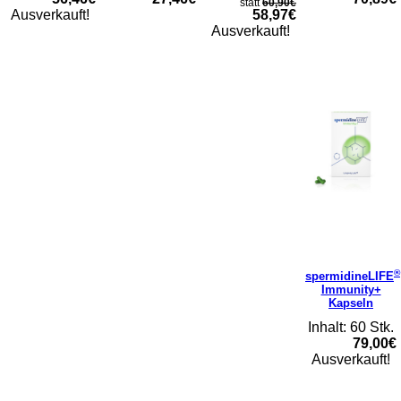
statt
60,90€
Ausverkauft!
58,97€
Ausverkauft!
®
spermidineLIFE
Immunity+
Kapseln
Inhalt: 60 Stk.
79,00€
Ausverkauft!