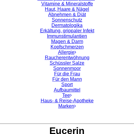
Vitamine & Mineralstoffe
Haut, Haare & Nägel
Abnehmen & Diät
Sonnenschutz
Dermatologika
Erkältung, grippaler Infekt
Immunstimulantien
Magen & Darm
Kopfschmerzen
Allergie
Raucherentwöhnung
Schüssler Salze
Sonnenmoor
Für die Frau
Für den Mann
Sport
Aufbaumittel
Tee
Haus- & Reise-Apotheke
Marken
Eucerin