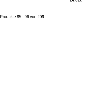
24,01€
Produkte 85 - 96 von 209