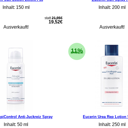
Inhalt: 150 ml
Inhalt: 200 ml
statt
21,95€
19,52€
Ausverkauft!
Ausverkauft!
11%
SPAREN!
piControl Anti-Juckreiz Spray
Eucerin Urea Rep Lotion 
Inhalt: 50 ml
Inhalt: 250 ml